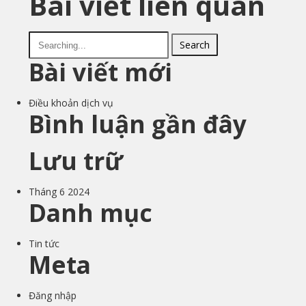
Bài viết liên quan
Search
Bài viết mới
Điều khoản dịch vụ
Bình luận gần đây
Lưu trữ
Tháng 6 2024
Danh mục
Tin tức
Meta
Đăng nhập